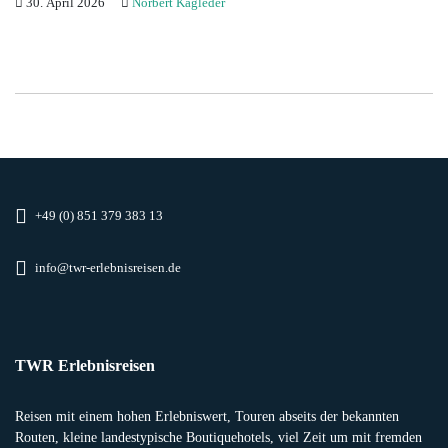
30. April 2026
Norbert Kagleder
+49 (0) 851 379 383 13
info@twr-erlebnisreisen.de
TWR Erlebnisreisen
Reisen mit einem hohen Erlebniswert, Touren abseits der bekannten
Routen, kleine landestypische Boutiquehotels, viel Zeit um mit fremden