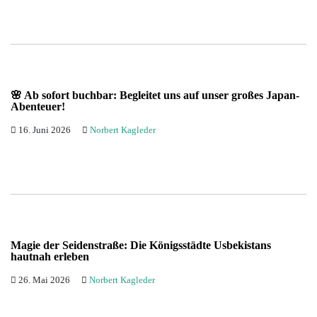
Kuba
Mexiko
Peru
🌸 Ab sofort buchbar: Begleitet uns auf unser großes Japan-
Abenteuer!
16. Juni 2026
Norbert Kagleder
Magie der Seidenstraße: Die Königsstädte Usbekistans
hautnah erleben
26. Mai 2026
Norbert Kagleder