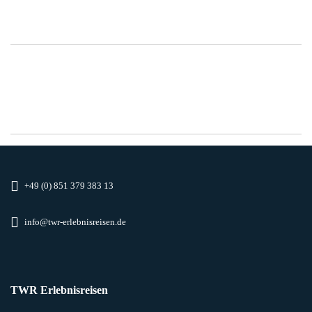
+49 (0) 851 379 383 13
info@twr-erlebnisreisen.de
TWR Erlebnisreisen