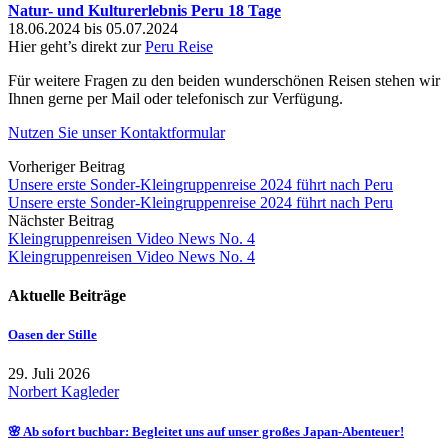
Natur- und Kulturerlebnis Peru 18 Tage
18.06.2024 bis 05.07.2024
Hier geht’s direkt zur
Peru Reise
Für weitere Fragen zu den beiden wunderschönen Reisen stehen wir
Ihnen gerne per Mail oder telefonisch zur Verfügung.
Nutzen Sie unser Kontaktformular
Vorheriger Beitrag
Unsere erste Sonder-Kleingruppenreise 2024 führt nach Peru
Unsere erste Sonder-Kleingruppenreise 2024 führt nach Peru
Nächster Beitrag
Kleingruppenreisen Video News No. 4
Kleingruppenreisen Video News No. 4
Aktuelle Beiträge
Oasen der Stille
29. Juli 2026
Norbert Kagleder
🌸 Ab sofort buchbar: Begleitet uns auf unser großes Japan-Abenteuer!