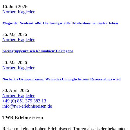
16. Juni 2026
Norbert Kagleder
Magie der Seidenstraße: Die Königsstädte Usbekistans hautnah erleben
26. Mai 2026
Norbert Kagleder
Kleingruppenreisen Kolumbien: Cartagena
20. Mai 2026
Norbert Kagleder
Norbert’s Gruppenreisen: Wenn das Unmögliche zum Reiseerlebnis wird
30. April 2026
Norbert Kagleder
+49 (0) 851 379 383 13
info@twr-erlebnisreisen.de
TWR Erlebnisreisen
Reisen mit einem hohen Erlebniswert, Touren abseits der bekannten