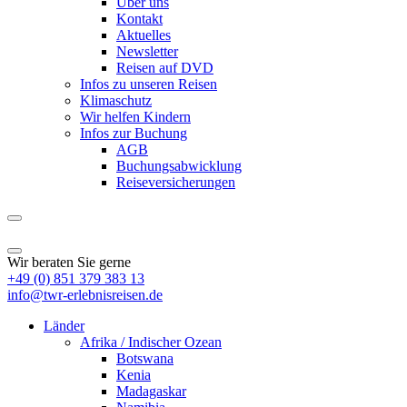
Über uns
Kontakt
Aktuelles
Newsletter
Reisen auf DVD
Infos zu unseren Reisen
Klimaschutz
Wir helfen Kindern
Infos zur Buchung
AGB
Buchungsabwicklung
Reiseversicherungen
Wir beraten Sie gerne
+49 (0) 851 379 383 13
info@twr-erlebnisreisen.de
Länder
Afrika / Indischer Ozean
Botswana
Kenia
Madagaskar