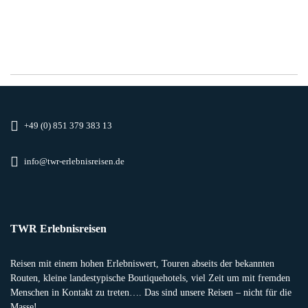
+49 (0) 851 379 383 13
info@twr-erlebnisreisen.de
TWR Erlebnisreisen
Reisen mit einem hohen Erlebniswert, Touren abseits der bekannten
Routen, kleine landestypische Boutiquehotels, viel Zeit um mit fremden
Menschen in Kontakt zu treten…. Das sind unsere Reisen – nicht für die
Masse!