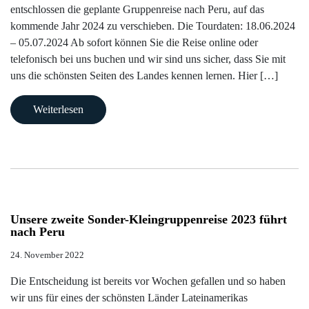
Buchung
Kuba
entschlossen die geplante Gruppenreise nach Peru, auf das
kommende Jahr 2024 zu verschieben. Die Tourdaten: 18.06.2024
Mexiko
– 05.07.2024 Ab sofort können Sie die Reise online oder
telefonisch bei uns buchen und wir sind uns sicher, dass Sie mit
Peru
uns die schönsten Seiten des Landes kennen lernen. Hier […]
Weiterlesen
Unsere zweite Sonder-Kleingruppenreise 2023 führt
nach Peru
24. November 2022
Die Entscheidung ist bereits vor Wochen gefallen und so haben
wir uns für eines der schönsten Länder Lateinamerikas