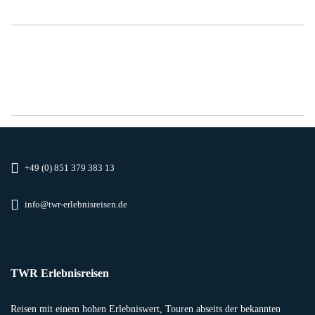
+49 (0) 851 379 383 13
info@twr-erlebnisreisen.de
TWR Erlebnisreisen
Reisen mit einem hohen Erlebniswert, Touren abseits der bekannten