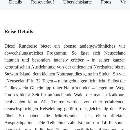
Details
Reiseverlauf
Übersichtskarte
Fotos
Vide
Reise Details
Diese Rundreise bietet ein ebenso außergewöhnliches wie
abwechslungsreiches Programm. So lässt sich Neuseeland
hautnah und besonders intensiv erleben - in seiner ganzen
geografischen Ausdehnung: von der entlegenen Nordspitze bis zu
Stewart Island, dem kleinen Naturparadies ganz im Süden. So viel
„Neuseeland“ in 22 Tagen – mehr geht eigentlich nicht. Selbst die
Catlins – ein Geheimtipp unter Naturfreunden – liegen am Weg.
Und es bleibt Zeit für auftauchende Wale, die man in Kaikoura
beobachten kann. Alle Touren werden von einer erfahrenen,
deutschsprachigen Reiseleitung geführt, die gleichzeitig den Bus
fährt. So haben die Mitreisenden stets einen direkten
Ansprechpartner. Die Teilnehmerzahl ist auf nur 14 Personen
begrenzt, um Individualität und persönliche Betreuung zu