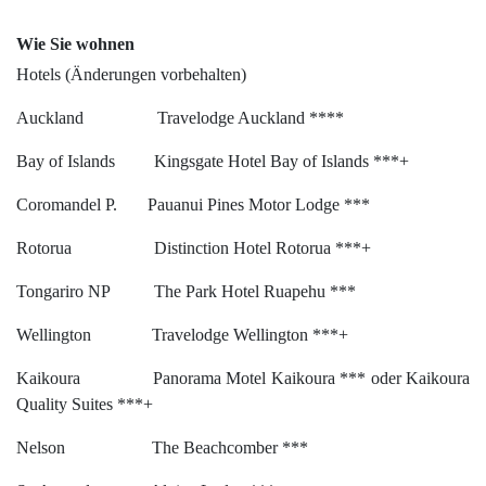
Wie Sie wohnen
Hotels (Änderungen vorbehalten)
Auckland Travelodge Auckland ****
Bay of Islands Kingsgate Hotel Bay of Islands ***+
Coromandel P. Pauanui Pines Motor Lodge ***
Rotorua Distinction Hotel Rotorua ***+
Tongariro NP The Park Hotel Ruapehu ***
Wellington Travelodge Wellington ***+
Kaikoura Panorama Motel Kaikoura *** oder Kaikoura
Quality Suites ***+
Nelson The Beachcomber ***