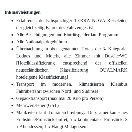
Inklusivleistungen
Erfahrener, deutschsprachiger TERRA NOVA Reiseleiter,
der gleichzeitig Fahrer des Fahrzeuges ist
Alle Besichtigungen und Eintrittsgelder laut Programm
Alle Nationalparkgebühren
Übernachtung in oben genannten Hotels der 3- Kategorie,
Lodges und Motels, alle Zimmer mit Dusche/WC
[Hotelklassifizierung entsprechend der offiziellen
neuseeländischen Klassifizierung QUALMARK
hoteleigene Klassifizierung]
Transport im modernen, klimatisierten Kleinbus
Fährüberfahrt zwischen Nord- und Südinsel
Gepäcktransport (maximal 20 Kilo pro Person)
Mehrwertsteuer (GST)
Mahlzeiten laut Tourausschreibung: 16 x amerikanisches
Frühstück/Frühstücksbuffet, 5 x kontinentales Frühstück, 8
x Abendessen, 1 x Hangi Mittagessen