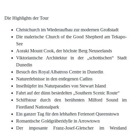
Die Highlights der Tour
Christchurch
im Wiederaufbau zur modernen Großstadt
Die malerische Church of the Good Shepherd am
Tekapo-
See
Aoraki Mount Cook, der höchste Berg Neuseelands
Viktorianische Architektur in der „schottischen“ Stadt
Dunedin
Besuch des
Royal Albatross Centre
in Dunedin
Naturerlebnisse in den
entlegenen Catlins
Inselhüpfer ins Naturparadies von
Stewart Island
Fahrt auf der dünn besiedelten „Southern Scenic Route“
Schiffstour durch den berühmten
Milford Sound
im
Fiordland Nationalpark
Ein ganzer Tag für den lebhaften Ferienort
Queenstown
Romantische Goldgräberidylle in Arrowtown
Der imposante
Franz-Josef-Gletscher
im Westland