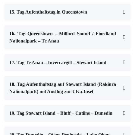
15. Tag Aufenthaltstag in Queenstown
16. Tag Queenstown – Milford Sound / Fiordland
Nationalpark – Te Anau
17. Tag Te Anau – Invercargill – Stewart Island
18. Tag Aufenthaltstag auf Stewart Island (Rakiura
Nationalpark) mit Ausflug zur Ulva-Insel
19. Tag Stewart Island – Bluff – Catlins – Dunedin
20. Tag Dunedin – Otago Peninsula – Lake Ohau