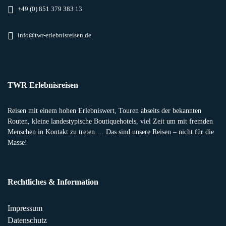
+49 (0) 851 379 383 13
info@twr-erlebnisreisen.de
TWR Erlebnisreisen
Reisen mit einem hohen Erlebniswert, Touren abseits der bekannten
Routen, kleine landestypische Boutiquehotels, viel Zeit um mit fremden
Menschen in Kontakt zu treten…. Das sind unsere Reisen – nicht für die
Masse!
Rechtliches & Information
Impressum
Datenschutz