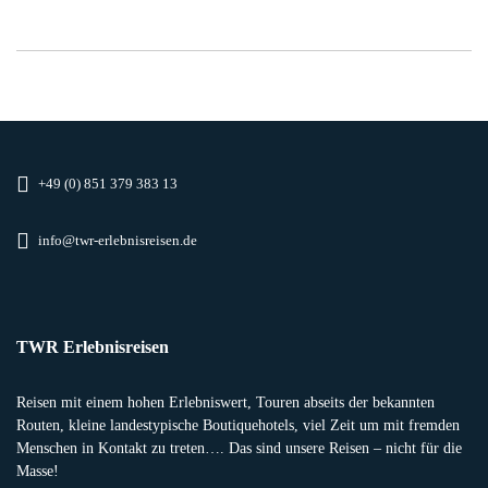
+49 (0) 851 379 383 13
info@twr-erlebnisreisen.de
TWR Erlebnisreisen
Reisen mit einem hohen Erlebniswert, Touren abseits der bekannten
Routen, kleine landestypische Boutiquehotels, viel Zeit um mit fremden
Menschen in Kontakt zu treten…. Das sind unsere Reisen – nicht für die
Masse!