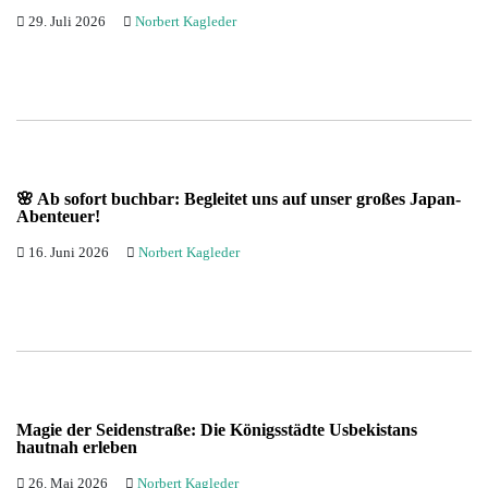
Kuba
29. Juli 2026
Norbert Kagleder
Mexiko
Peru
🌸 Ab sofort buchbar: Begleitet uns auf unser großes Japan-
Abenteuer!
16. Juni 2026
Norbert Kagleder
Magie der Seidenstraße: Die Königsstädte Usbekistans
hautnah erleben
26. Mai 2026
Norbert Kagleder