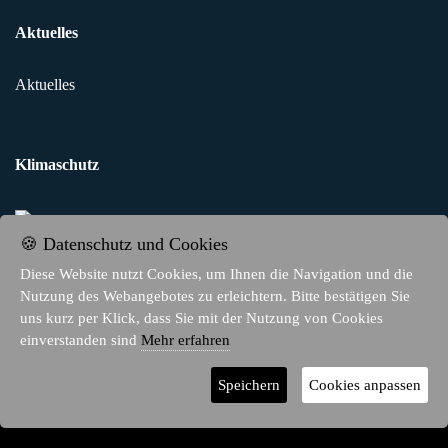
Aktuelles
Aktuelles
Klimaschutz
🍪 Datenschutz und Cookies
Diese Website nutzt Cookies, um Ihnen die Navigation und die
Nutzung des Webangebotes zu erleichtern. Bitte bestätigen Sie
uns kurz per Klick, dass Sie mit der Nutzung von Cookies
einverstanden sind
Mehr erfahren
© 2026 - TWR Erlebnisreisen
Speichern
Cookies anpassen