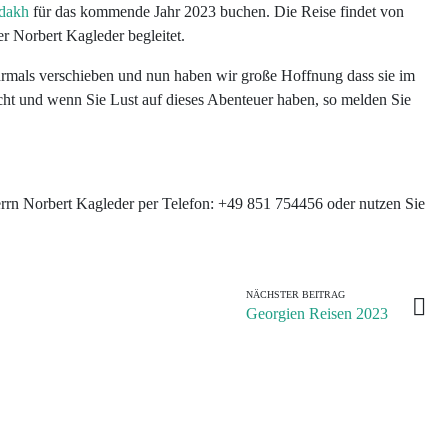
adakh
für das kommende Jahr 2023 buchen. Die Reise findet von
r Norbert Kagleder begleitet.
rmals verschieben und nun haben wir große Hoffnung dass sie im
cht und wenn Sie Lust auf dieses Abenteuer haben, so melden Sie
errn
Norbert Kagleder
per Telefon: +49 851 754456 oder nutzen Sie
NÄCHSTER BEITRAG
Georgien Reisen 2023