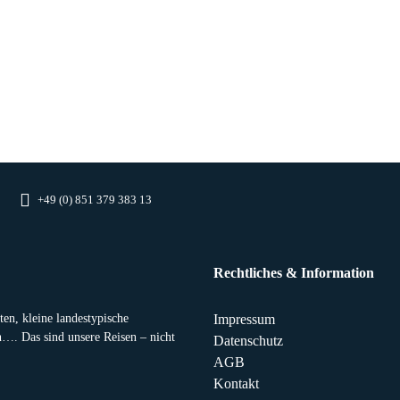
+49 (0) 851 379 383 13
Rechtliches & Information
en, kleine landestypische
Impressum
n…. Das sind unsere Reisen – nicht
Datenschutz
AGB
Kontakt