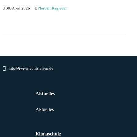
30. April 2026
Norbert Kagleder
info@twr-erlebnisreisen.de
Aktuelles
Aktuelles
Klimaschutz